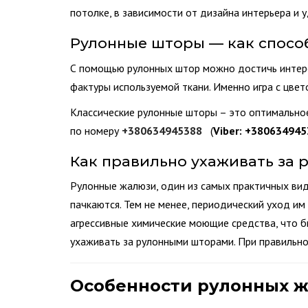
потолке, в зависимости от дизайна интерьера и 
Рулонные шторы — как спосо
С помощью рулонных штор можно достичь интере
фактуры используемой ткани. Именно игра с цв
Классические рулонные шторы – это оптимально
по номеру
+380634945388
(
Viber:
+380634945
Как правильно ухаживать за
Рулонные жалюзи, один из самых практичных видо
пачкаются. Тем не менее, периодический уход им
агрессивные химические моющие средства, что б
ухаживать за рулонными шторами. При правильно
Особенности рулонных 