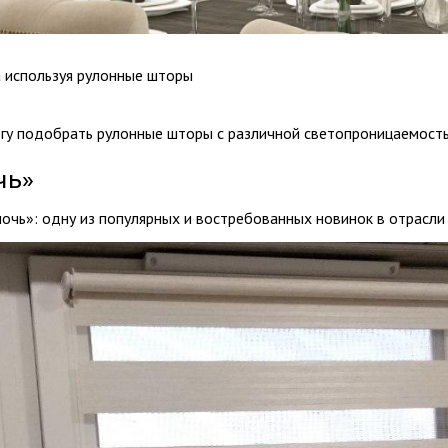
 используя рулонные шторы
огу подобрать рулонные шторы с различной светопроницаемост
чь»
чь»: одну из популярных и востребованных новинок в отрасли