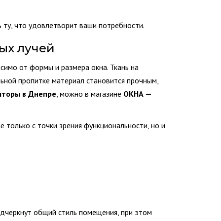
 ту, что удовлетворит ваши потребности.
ых лучей
исимо от формы и размера окна. Ткань на
льной пропитке материал становится прочным,
шторы в Днепре
, можно в магазине
ОКНА —
 только с точки зрения функциональности, но и
одчеркнут общий стиль помещения, при этом