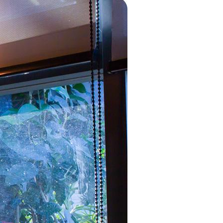
СТЕКЛОПАКЕТЫ
ЗАЩИТА НА ОКНА ОТ
ДЕТЕЙ
ОТКОСЫ
МОНТАЖ И
РЕГУЛИРОВКА
ДОВОДЧИКА
МОНТАЖ
ПОДОКОННИКОВ