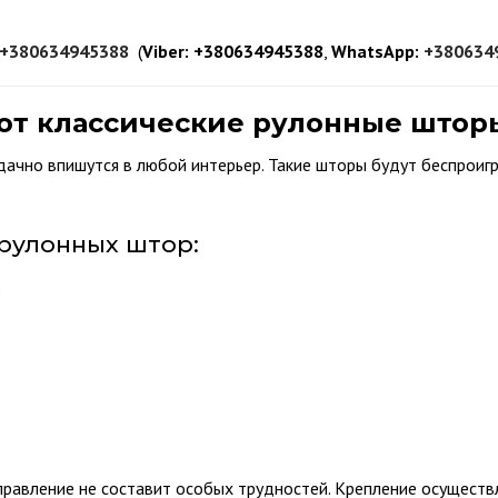
+380634945388
(
Viber:
+380634945388
,
WhatsApp:
+380634
уют классические рулонные штор
дачно впишутся в любой интерьер. Такие шторы будут беспрои
рулонных штор:
;
равление не составит особых трудностей. Крепление осуществляе