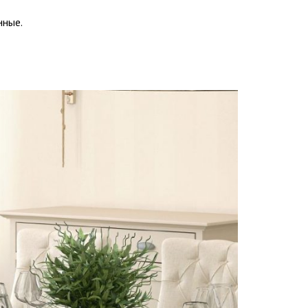
нные.