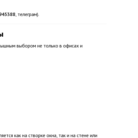
945388
, телеграм).
ы
грышным выбором не только в офисах и
тся как на створке окна, так и на стене или