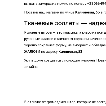
вызвать замерщика можно по номеру
+3806349
Посетив наш магазин по улице
Калиновая, 53
в 
Тканевые роллеты — надеж
Рулонные шторы — это классика, а классика всег
рулонные жалюзи отличается хорошим качеством,
хорошо сохраняет форму, не выгорает и обладае
ЖАЛЮЗИ
по адресу
Калиновая,53
Уют в доме создается с помощью мелочей. Пра
дизайна.
В отличие от громоздких штор, которые не всег