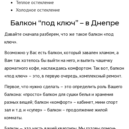
Теплое остекление
Холодное остекление
Балкон “под ключ” – в Днепре
Давайте сначала разберем, что же такое балкон «под
ключ».
Возможно у Вас есть балкон, который завален хламом, а
Вам так хотелось бы выйти на него, и выпить чашечку
ароматного кофе, наслаждаясь комфортом. Так вот, балкон
«под ключ» – это, в первую очередь, комплексный ремонт.
Первое, что нужно сделать – это определить роль Вашего
балкона: «просто» балкон для сушки белья и хранения
разных вещей; балкон «комфорт» – кабинет, мини спорт
зал и т.д. и «супер» – балкон – продолжение жилой
комнаты.
Балкон — это часть вашей квартиры. Мы готовы помочь