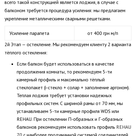
всего такой конструкцией является лоджия, в случае с
балконом требуется процедура усиления: мы предлагаем
укрепление металлическими сварными решетками.
Усиление парапета
от 400 грн м/п
2й Этап — остекление. Мы рекомендуем клиенту 2 варианта
тёплого остекления:
Если балкон будет использоваться в качестве
продолжения комнаты, то рекомендуем 5-ти
камерный профиль и максимально тёплый
стеклопакет (i-стекло + солар + заполнение аргоном).
Теплая лоджия требует установки надежных
профильных систем. С шириной рамы от 70 мм, мы
устанавливаем 5-ти камерные профиля WDS или
REHAU. При остеклении П-образных и Г-образных
балконов рекомендуем использовать профиль
REHAU
70
с наиболее продуманной системой соединителей.