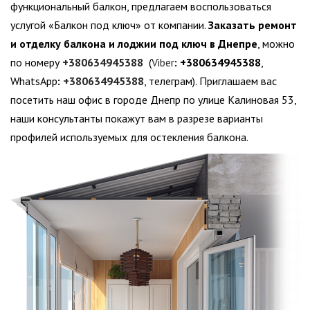
функциональный балкон, предлагаем воспользоваться
услугой «Балкон под ключ» от компании.
Заказать ремонт
и отделку балкона и лоджии под ключ в Днепре
, можно
по номеру
+380634945388
(
Viber
:
+380634945388
,
WhatsApp
:
+380634945388
, телеграм). Приглашаем вас
посетить наш офис в городе Днепр по улице Калиновая 53,
наши консультанты покажут вам в разрезе варианты
профилей используемых для остекления балкона.