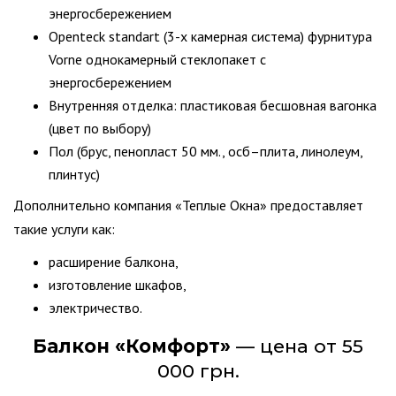
энергосбережением
Openteck standart (3-х камерная система) фурнитура
Vorne однокамерный стеклопакет с
энергосбережением
Внутренняя отделка: пластиковая бесшовная вагонка
(цвет по выбору)
Пол (брус, пенопласт 50 мм., осб–плита, линолеум,
плинтус)
Дополнительно компания «Теплые Окна» предоставляет
такие услуги как:
расширение балкона,
изготовление шкафов,
электричество.
Балкон «Комфорт»
— цена от 55
000 грн.