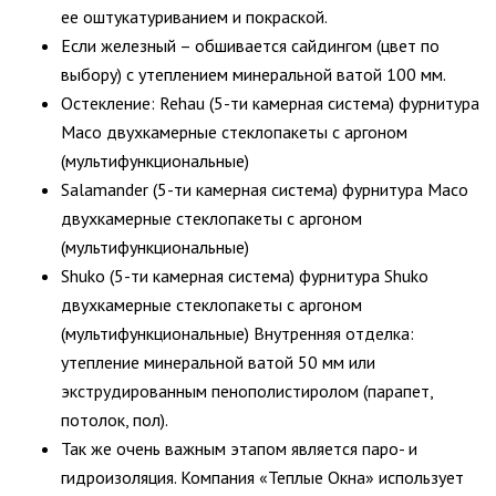
ее оштукатуриванием и покраской.
Если железный – обшивается сайдингом (цвет по
выбору) с утеплением минеральной ватой 100 мм.
Остекление: Rehau (5-ти камерная система) фурнитура
Maco двухкамерные стеклопакеты с аргоном
(мультифункциональные)
Salamander (5-ти камерная система) фурнитура Maco
двухкамерные стеклопакеты с аргоном
(мультифункциональные)
Shuko (5-ти камерная система) фурнитура Shuko
двухкамерные стеклопакеты с аргоном
(мультифункциональные) Внутренняя отделка:
утепление минеральной ватой 50 мм или
экструдированным пенополистиролом (парапет,
потолок, пол).
Так же очень важным этапом является паро- и
гидроизоляция. Компания «Теплые Окна» использует