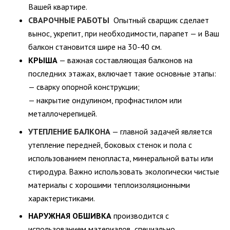
Вашей квартире.
СВАРОЧНЫЕ РАБОТЫ
Опытный сварщик сделает
вынос, укрепит, при необходимости, парапет — и Ваш
балкон становится шире на 30-40 см.
КРЫША
— важная составляющая балконов на
последних этажах, включает такие основные этапы:
— сварку опорной конструкции;
— накрытие ондулином, профнастилом или
металлочерепицей.
УТЕПЛЕНИЕ БАЛКОНА
— главной задачей является
утепление передней, боковых стенок и пола с
использованием пенопласта, минеральной ваты или
стиродура. Важно использовать экологически чистые
материалы с хорошими теплоизоляционными
характеристиками.
НАРУЖНАЯ ОБШИВКА
производится с
использованием материалов, специально