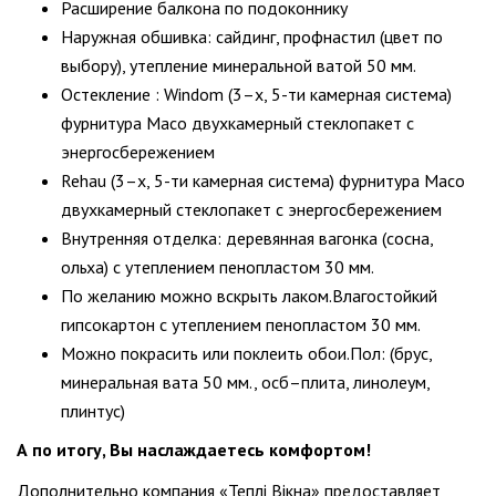
Расширение балкона по подоконнику
Наружная обшивка: сайдинг, профнастил (цвет по
выбору), утепление минеральной ватой 50 мм.
Остекление : Windom (3–х, 5-ти камерная система)
фурнитура Maco двухкамерный стеклопакет с
энергосбережением
Rehau (3–х, 5-ти камерная система) фурнитура Maco
двухкамерный стеклопакет с энергосбережением
Внутренняя отделка: деревянная вагонка (сосна,
ольха) с утеплением пенопластом 30 мм.
По желанию можно вскрыть лаком.Влагостойкий
гипсокартон с утеплением пенопластом 30 мм.
Можно покрасить или поклеить обои.Пол: (брус,
минеральная вата 50 мм., осб–плита, линолеум,
плинтус)
А по итогу, Вы наслаждаетесь комфортом!
Дополнительно компания «Теплі Вікна» предоставляет