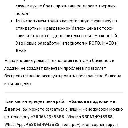
случае лучше брать пропитанное дерево твердых
пород;
Мы используем только качественную фурнитуру на
стандартный и раздвижной балкон цена которой
зависит только от дополнительных возможностей.
Это новые разработки и технологии ROTO, MACO и
REZE.
Наша индивидуальная технология монтажа балконов и
лоджий не создает клиентам проблем и позволяет
беспрепятственно эксплуатировать пространство балкона
в своих целях.
Если вас интересует цена работ
«балкона под ключ» в
Днепре
, вы можете связаться с нашим менеджером можно
по телефону
+380634945388
(
Viber:
+380634945388
,
WhatsApp:
+380634945388
, телеграм). и он сориентирует