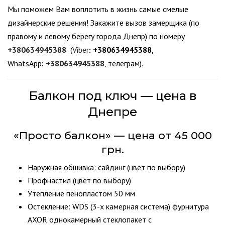
Мы поможем Вам воплотить в жизнь самые смелые
дизайнерские решения! Закажите вызов замерщика (по
правому и левому берегу города Днепр) по номеру
+380634945388
(
Viber
:
+380634945388
,
WhatsApp
:
+380634945388
, телеграм).
Балкон под ключ — цена в
Днепре
«Просто балкон» — цена от 45 000
грн.
Наружная обшивка: сайдинг (цвет по выбору)
Профнастил (цвет по выбору)
Утепление пенопластом 50 мм
Остекление: WDS (3-х камерная система) фурнитура
AXOR однокамерный стеклопакет с