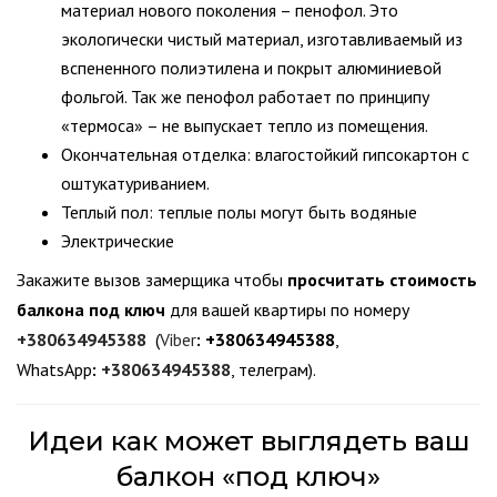
материал нового поколения – пенофол. Это
экологически чистый материал, изготавливаемый из
вспененного полиэтилена и покрыт алюминиевой
фольгой. Так же пенофол работает по принципу
«термоса» – не выпускает тепло из помещения.
Окончательная отделка: влагостойкий гипсокартон с
оштукатуриванием.
Теплый пол: теплые полы могут быть водяные
Электрические
Закажите вызов замерщика чтобы
просчитать стоимость
балкона под ключ
для вашей квартиры по номеру
+380634945388
(
Viber
:
+380634945388
,
WhatsApp
:
+380634945388
, телеграм).
Идеи как может выглядеть ваш
балкон «под ключ»