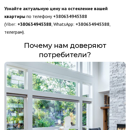
Узнайте актуальную цену на остекление вашей
квартиры
по телефону
+380634945388
(
Viber:
+380634945388
, WhatsApp:
+380634945388
,
телеграм).
Почему нам доверяют
потребители?