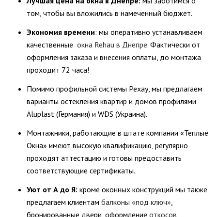
Лучшая цена на окна в Днепре:
мы заботимся о
том, чтобы вы вложились в намеченный бюджет.
Экономия времени
: мы оперативно устанавливаем
качественные
окна Rehau в Днепре
. Фактически от
оформления заказа и внесения оплаты, до монтажа
проходит 72 часа!
Помимо профильной системы Рехау, мы предлагаем
варианты остекления квартир и домов профилями
Aluplast (Германия) и WDS (Украина).
Монтажники, работающие в штате компании «Теплые
Окна» имеют высокую квалификацию, регулярно
проходят аттестацию и готовы предоставить
соответствующие сертификаты.
Уют от А до Я:
кроме оконных конструкций мы также
предлагаем клиентам
балконы «под ключ»
,
бронированные двери, оформление
откосов
,