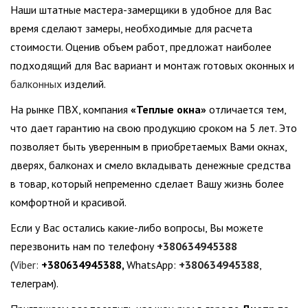
Наши штатные мастера-замерщики в удобное для Вас
время сделают замеры, необходимые для расчета
стоимости. Оценив объем работ, предложат наиболее
подходящий для Вас вариант и монтаж готовых оконных и
балконных
изделий.
На рынке ПВХ, компания
«
Теплые окна
»
отличается тем,
что дает гарантию на свою продукцию сроком на 5 лет. Это
позволяет быть уверенным в приобретаемых Вами окнах,
дверях, балконах и смело вкладывать денежные средства
в товар, который непременно сделает Вашу жизнь более
комфортной и красивой.
Если у Вас остались какие-либо вопросы, Вы можете
перезвонить нам по телефону
+380634945388
(
Viber:
+380634945388
,
WhatsApp:
+380634945388
,
телеграм).