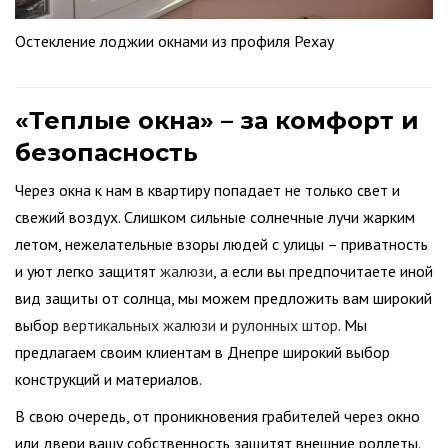
Остекление лоджии окнами из профиля Рехау
«Теплые окна» – за комфорт и
безопасность
Через окна к нам в квартиру попадает не только свет и
свежий воздух. Слишком сильные солнечные лучи жарким
летом, нежелательные взоры людей с улицы – приватность
и уют легко защитят
жалюзи
, а если вы предпочитаете иной
вид защиты от солнца, мы можем предложить вам широкий
выбор
вертикальных жалюзи
и
рулонных штор
. Мы
предлагаем своим клиентам в Днепре широкий выбор
конструкций и материалов.
В свою очередь, от проникновения грабителей через окно
или двери вашу собственность защитят внешние роллеты.