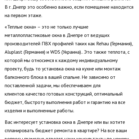
В г. Днепр это особенно важно, если помещение находится
на первом этаже.
«Теплые окна» – это не только лучшие
металлопластиковые окна в Днепре от ведущих
производителей ПВХ профилей таких как Rehau (Германия),
Aluplast (Германия) и WDS (Украина).. Это также теплота, с
которой мы относимся к каждому индивидуальному
проекту, будь то установка окна на кухне или монтаж
балконного блока в вашей спальне. Не зависимо от
поставленной задачи, мы обеспечиваем для
клиентов качество готовых конструкций, оптимальный
бюджет, быстроту выполнения работ и гарантию на все
изделия и выполненные работы.
Вас интересует установка окна в Днепре или вы хотите
спланировать бюджет ремонта в квартире? На все ваши
вопросы грамотно ответят наши консультанты по номеру