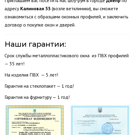
Приглашаем вас посетить нас шоу-рум в городе
Днепр
по
адресу
Калиновая 53
(возле ветклиники), вы сможете
ознакомиться с образцами оконных профилей, и заключить
договор о покупке окон и дверей.
Наши гарантии:
Срок службы металлопластикового окна из ПВХ профилей
— 35 лет!
На изделия ПВХ — 5 лет!
Гарантия на стеклопакет — 1 год!
Гарантия на фурнитуру — 1 год!